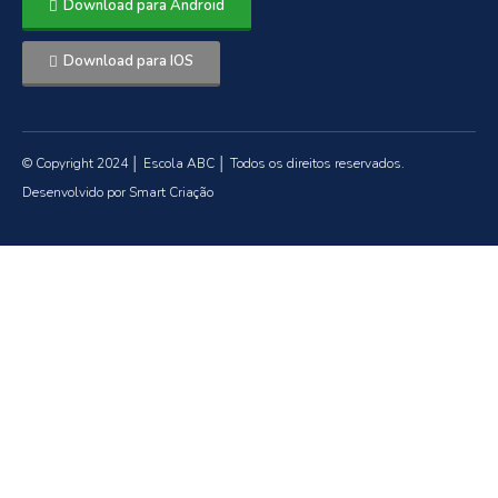
Download para Android
Download para IOS
© Copyright 2024 │ Escola ABC │ Todos os direitos reservados.
Desenvolvido por Smart Criação