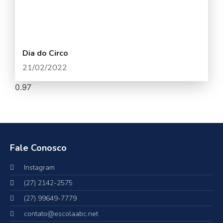
Dia do Circo
21/02/2022
Fale Conosco
Instagram
(27) 2142-2575
(27) 99649-7779
contato@escolaabc.net