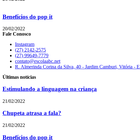
Benefícios do pop it
20/02/2022
Fale Conosco
Instagram
(27) 2142-2575
(27) 99649-7779
contato@escolaabc.net
R. Almerinda Corina da Silva, 40 - Jardim Camburi, Vitória - 
Últimas notícias
Estimulando a linguagem na criança
21/02/2022
Chupeta atrasa a fala?
21/02/2022
Benefícios do pop it