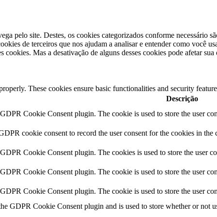
vega pelo site. Destes, os cookies categorizados conforme necessário s
okies de terceiros que nos ajudam a analisar e entender como você usa
 cookies. Mas a desativação de alguns desses cookies pode afetar sua
 properly. These cookies ensure basic functionalities and security featu
Descrição
y GDPR Cookie Consent plugin. The cookie is used to store the user cons
 GDPR cookie consent to record the user consent for the cookies in the 
y GDPR Cookie Consent plugin. The cookies is used to store the user co
y GDPR Cookie Consent plugin. The cookie is used to store the user cons
y GDPR Cookie Consent plugin. The cookie is used to store the user con
 the GDPR Cookie Consent plugin and is used to store whether or not use