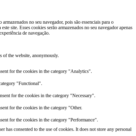
ão armazenados no seu navegador, pois são essenciais para o
 este site. Esses cookies serão armazenados no seu navegador apenas
 experiência de navegação.
res of the website, anonymously.
ent for the cookies in the category "Analytics".
category "Functional".
nsent for the cookies in the category "Necessary".
ent for the cookies in the category "Other.
sent for the cookies in the category "Performance".
r has consented to the use of cookies. It does not store any personal