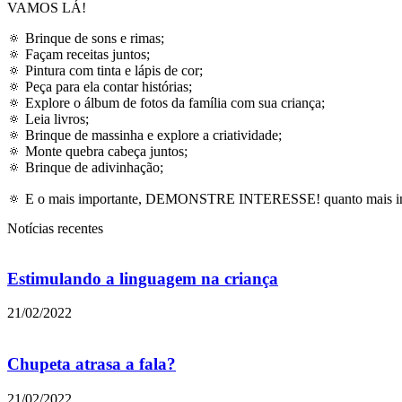
VAMOS LÁ!
🔅 Brinque de sons e rimas;
🔅 Façam receitas juntos;
🔅 Pintura com tinta e lápis de cor;
🔅 Peça para ela contar histórias;
🔅 Explore o álbum de fotos da família com sua criança;
🔅 Leia livros;
🔅 Brinque de massinha e explore a criatividade;
🔅 Monte quebra cabeça juntos;
🔅 Brinque de adivinhação;
🔅 E o mais importante, DEMONSTRE INTERESSE! quanto mais interac
Notícias recentes
Estimulando a linguagem na criança
21/02/2022
Chupeta atrasa a fala?
21/02/2022