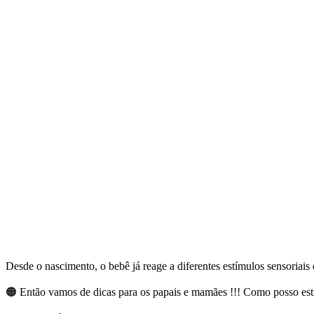
Desde o nascimento, o bebê já reage a diferentes estímulos sensoriai
🟠 Então vamos de dicas para os papais e mamães !!! Como posso e